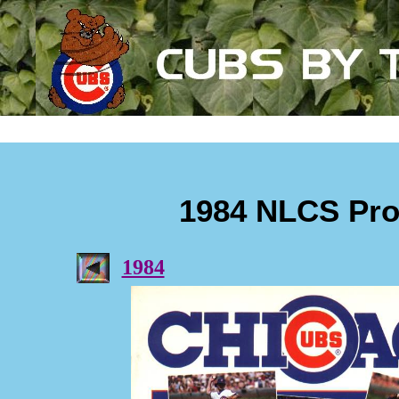
1984 NLCS Pr
1984